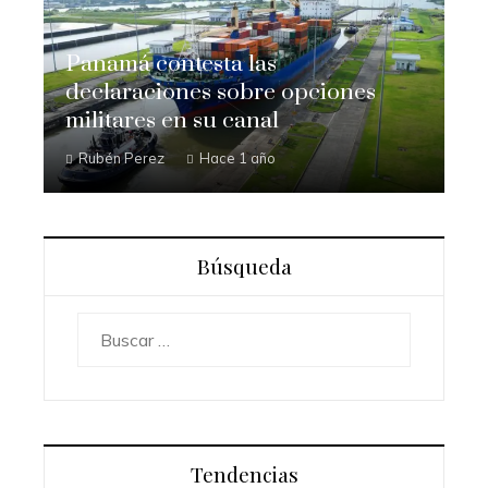
Panamá contesta las
declaraciones sobre opciones
militares en su canal
Rubén Perez
Hace 1 año
Búsqueda
Buscar:
Tendencias