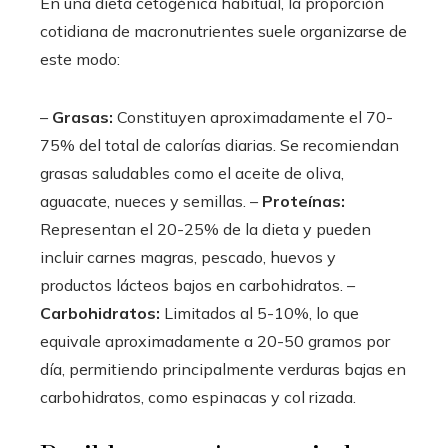
En una dieta cetogénica habitual, la proporción
cotidiana de macronutrientes suele organizarse de
este modo:
–
Grasas:
Constituyen aproximadamente el 70-
75% del total de calorías diarias. Se recomiendan
grasas saludables como el aceite de oliva,
aguacate, nueces y semillas. –
Proteínas:
Representan el 20-25% de la dieta y pueden
incluir carnes magras, pescado, huevos y
productos lácteos bajos en carbohidratos. –
Carbohidratos:
Limitados al 5-10%, lo que
equivale aproximadamente a 20-50 gramos por
día, permitiendo principalmente verduras bajas en
carbohidratos, como espinacas y col rizada.