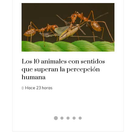
Los 10 animales con sentidos
Las 15 mision
que superan la percepción
importantes q
humana
historia
Hace 23 horas
Hace 3 días