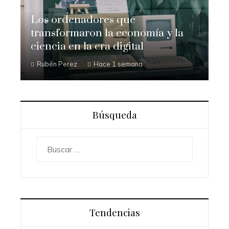
Los ordenadores que
transformaron la economía y la
ciencia en la era digital
Rubén Perez
Hace 1 semana
Búsqueda
Buscar:
Tendencias