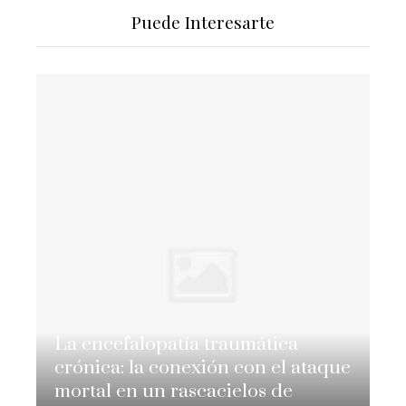
Puede Interesarte
La encefalopatía traumática
crónica: la conexión con el ataque
mortal en un rascacielos de