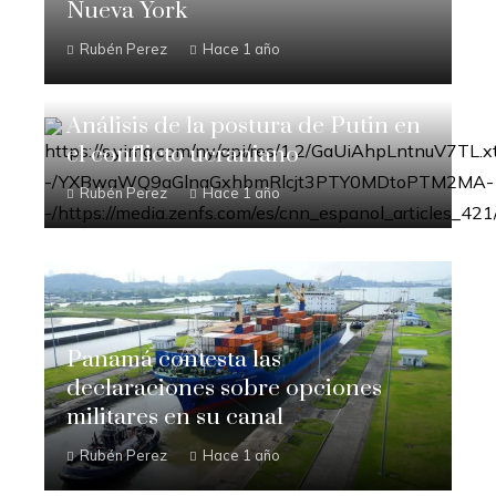
Nueva York
Rubén Perez
Hace 1 año
Análisis de la postura de Putin en
el conflicto ucraniano
Rubén Perez
Hace 1 año
Panamá contesta las
declaraciones sobre opciones
militares en su canal
Rubén Perez
Hace 1 año