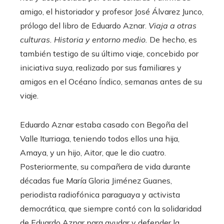
amigo, el historiador y profesor José Álvarez Junco,
prólogo del libro de Eduardo Aznar.
Viaja a otras
culturas. Historia y entorno medio.
De hecho, es
también testigo de su último viaje, concebido por
iniciativa suya, realizado por sus familiares y
amigos en el Océano Índico, semanas antes de su
viaje.
Eduardo Aznar estaba casado con Begoña del
Valle Iturriaga, teniendo todos ellos una hija,
Amaya, y un hijo, Aitor, que le dio cuatro.
Posteriormente, su compañera de vida durante
décadas fue María Gloria Jiménez Guanes,
periodista radiofónica paraguaya y activista
democrática, que siempre contó con la solidaridad
de Eduardo Aznar para ayudar y defender la