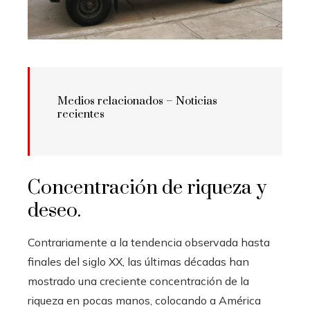
Medios relacionados – Noticias
recientes
Concentración de riqueza y
deseo.
Contrariamente a la tendencia observada hasta
finales del siglo XX, las últimas décadas han
mostrado una creciente concentración de la
riqueza en pocas manos, colocando a América