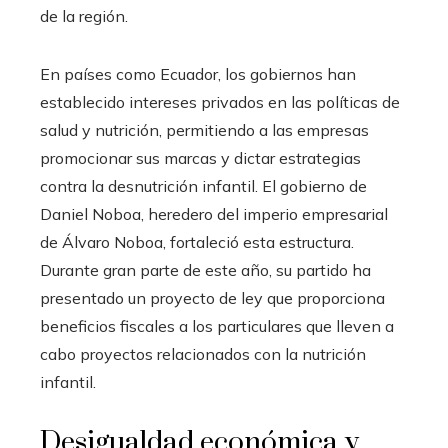
de la región.
En países como Ecuador, los gobiernos han
establecido intereses privados en las políticas de
salud y nutrición, permitiendo a las empresas
promocionar sus marcas y dictar estrategias
contra la desnutrición infantil. El gobierno de
Daniel Noboa, heredero del imperio empresarial
de Álvaro Noboa, fortaleció esta estructura.
Durante gran parte de este año, su partido ha
presentado un proyecto de ley que proporciona
beneficios fiscales a los particulares que lleven a
cabo proyectos relacionados con la nutrición
infantil.
Desigualdad económica y