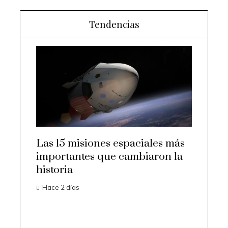
Tendencias
nes espaciales más
Los ordenadores que
 que cambiaron la
transformaron la economía 
ciencia en la era digital
Hace 7 días