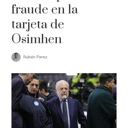
fraude en la
tarjeta de
Osimhen
Rubén Perez