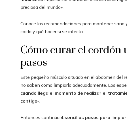
preciosa del mundo».
Conoce las recomendaciones para mantener sano y l
caída y qué hacer si se infecta.
Cómo curar el cordón u
pasos
Este pequeño músculo situado en el abdomen del re
no saben cómo limpiarlo adecuadamente. Los especi
cuando llega el momento de realizar el tratami
contigo
«.
Entonces continúa
4 sencillos pasos para limpiar