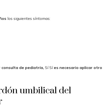
años
los siguientes síntomas:
 consulta de pediatría,
Sí Sí
es necesario aplicar otro
dón umbilical del
r