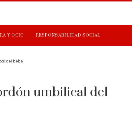
RA Y OCIO
RESPONSABILIDAD SOCIAL
cal del bebé
ordón umbilical del