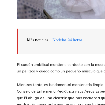
Más noticias –
Noticias 24 horas
El cordón umbilical mantiene contacto con la madre
un pellizco y queda como un pequeño músculo que al
Mientras tanto, es fundamental mantenerlo limpio.
Consejo de Enfermería Pediátrica y sus Áreas Espec
que
El obligo es una cicatriz que nos recuerda 
madre.
. Es importante mantener una correcta higien