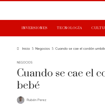
INVERSIONES
TECNOLOGÍA
CULTU
Inicio
Negocios
Cuando se cae el cordón umbili
NEGOCIOS
Cuando se cae el c
bebé
Rubén Perez