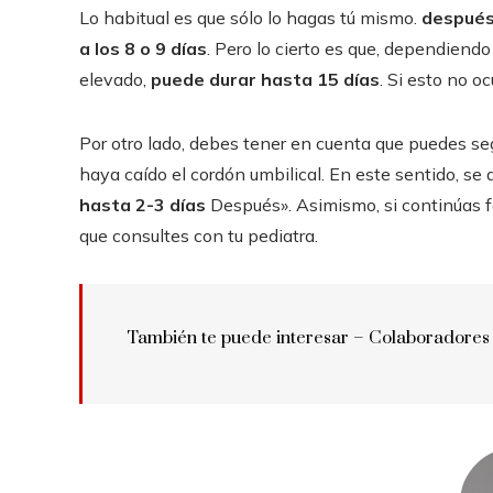
Lo habitual es que sólo lo hagas tú mismo.
después
a los 8 o 9 días
. Pero lo cierto es que, dependiendo
elevado,
puede durar hasta 15 días
. Si esto no o
Por otro lado, debes tener en cuenta que puedes se
haya caído el cordón umbilical. En este sentido, se
hasta 2-3 días
Después». Asimismo, si continúas f
que consultes con tu pediatra.
También te puede interesar – Colaboradores