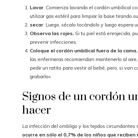
Lavar
. Comienza lavando el cordón umbilical c
utilizar gas estéril para limpiar la base tirando 
secar
. Luego, sécalo tocándolo y luego espera u
Observa las rojes.
Si tu piel está enrojecida, p
prevenir infecciones.
Coloque el cordón umbilical fuera de la cama
las enfermeras recomiendan mantenerlo al aire,
pedir un ratito para vestir al bebé, pero, si van
grabarlo».
Signos de un cordón um
hacer
La infección del ombligo y los tejidos circundante
ocurre en sólo el 0,7% de los niños que reciben