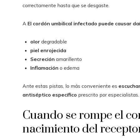
correctamente hasta que se desgaste.
A
El cordón umbilical infectado puede causar d
olor
degradable
piel enrojecida
Secreción
amarillento
Inflamación
o edema
Ante estas pistas, lo más conveniente es
escuchar
antiséptico específico
prescrito por especialistas.
Cuando se rompe el cor
nacimiento del recepto