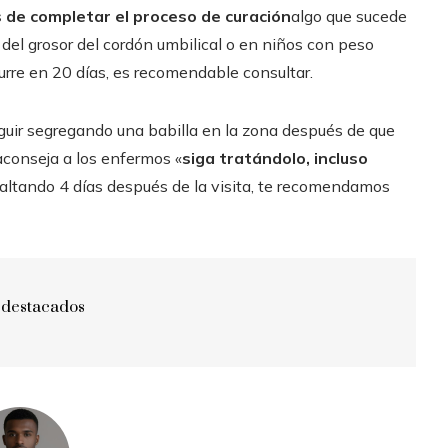
 de completar el proceso de curación
algo que sucede
 del grosor del cordón umbilical o en niños con peso
curre en 20 días, es recomendable consultar.
guir segregando una babilla en la zona después de que
 aconseja a los enfermos «
siga tratándolo, incluso
altando 4 días después de la visita, te recomendamos
 destacados