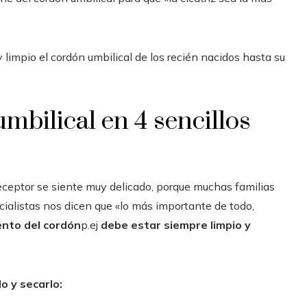
impio el cordón umbilical de los recién nacidos hasta su
mbilical en 4 sencillos
ceptor se siente muy delicado, porque muchas familias
alistas nos dicen que «lo más importante de todo,
ento del cordón
p.ej
debe estar siempre limpio y
lo y secarlo: