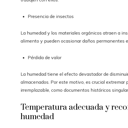
Presencia de insectos
La humedad y los materiales orgánicos atraen a ins
alimento y pueden ocasionar daños permanentes en 
Pérdida de valor
La humedad tiene el efecto devastador de disminuir 
almacenados. Por este motivo, es crucial extremar 
irremplazable, como documentos históricos singulare
Temperatura adecuada y reco
humedad