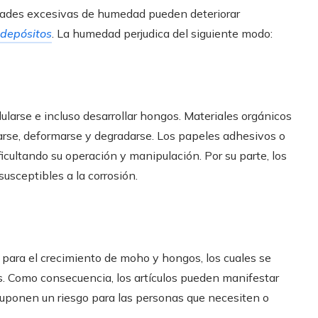
idades excesivas de humedad pueden deteriorar
 depósitos
. La humedad perjudica del siguiente modo:
arse e incluso desarrollar hongos. Materiales orgánicos
arse, deformarse y degradarse. Los papeles adhesivos o
ficultando su operación y manipulación. Por su parte, los
usceptibles a la corrosión.
para el crecimiento de moho y hongos, los cuales se
. Como consecuencia, los artículos pueden manifestar
uponen un riesgo para las personas que necesiten o