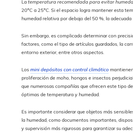
La
temperatura recomendada para evitar humedad
20°C a 25°C. Si el espacio logra mantener esta tem
humedad relativa por debajo del 50 %, la adecuada p
Sin embargo, es complicado determinar con precisió
factores, como el tipo de artículos guardados, la c
entorno exterior, entre otros aspectos.
Los
mini depósitos con control climático
mantienen 
proliferación de moho, hongos e insectos perjudici
que numerosas compañías que ofrecen este tipo de
óptimas de temperatura y humedad.
Es importante considerar que objetos más sensibles
la humedad, como documentos importantes, disposit
y supervisión más rigurosas para garantizar su adec