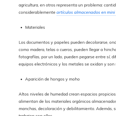
agricultura, en otros representa un problema: cant
considerablemente
artículos almacenados en mini
Materiales
Los documentos y papeles pueden decolorarse, ondul
como madera, telas o cueros, pueden llegar a hinch
fotografías, por un lado, pueden pegarse entre sí, di
equipos electrónicos y los metales se oxidan y son s
Aparición de hongos y moho
Altos niveles de humedad crean espacios propicios 
alimentan de los materiales orgánicos almacenados
manchas, decoloración y debilitamiento. Además, s
trabajen con ellos.