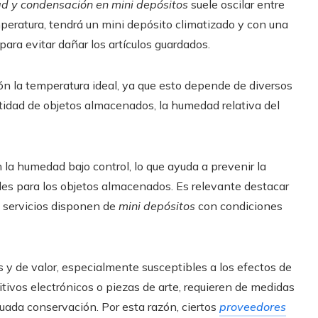
 y condensación en mini depósitos
suele oscilar entre
peratura, tendrá un mini depósito climatizado y con una
ara evitar dañar los artículos guardados.
n la temperatura ideal, ya que esto depende de diversos
antidad de objetos almacenados, la humedad relativa del
la humedad bajo control, lo que ayuda a prevenir la
ales para los objetos almacenados. Es relevante destacar
 servicios disponen de
mini depósitos
con condiciones
 y de valor, especialmente susceptibles a los efectos de
ivos electrónicos o piezas de arte, requieren de medidas
uada conservación. Por esta razón, ciertos
proveedores