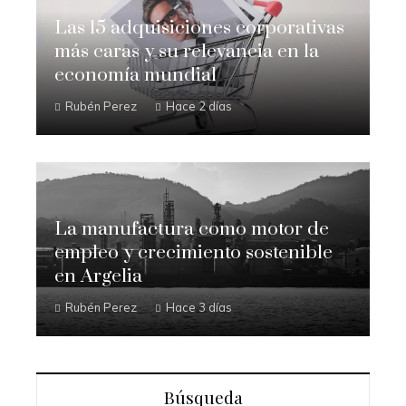
Las 15 adquisiciones corporativas
más caras y su relevancia en la
economía mundial
Rubén Perez
Hace 2 días
La manufactura como motor de
empleo y crecimiento sostenible
en Argelia
Rubén Perez
Hace 3 días
Búsqueda