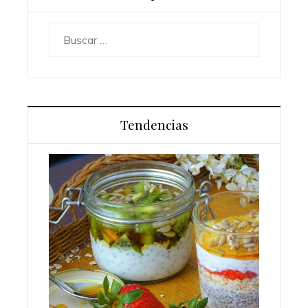
Buscar:
Tendencias
Los 10 animales con sentidos
que superan la percepción