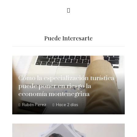
Puede Interesarte
Cómo la especialización turística
puede poner en riesgo la
economía montenegrina
Rubén Perez
Hace 2 días