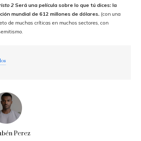
isto 2
Será una película sobre lo que tú dices: la
ción mundial de 612 millones de dólares.
(con una
jeto de muchas críticas en muchos sectores, con
semitismo.
dos
ubén Perez