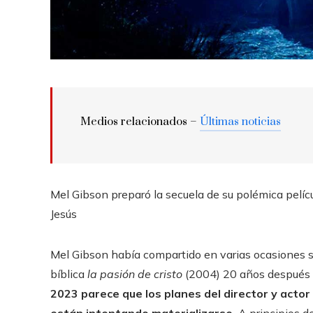
Medios relacionados –
Últimas noticias
Mel Gibson preparó la secuela de su polémica pelícu
Jesús
Mel Gibson había compartido en varias ocasiones s
bíblica
la pasión de cristo
(2004) 20 años después d
2023 parece que los planes del director y actor 
están intentando materializarse.
A principios d