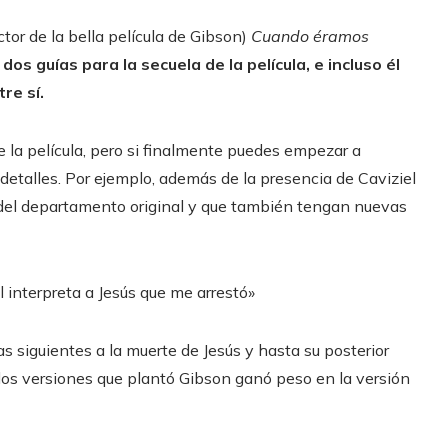
tor de la bella película de Gibson)
Cuando éramos
os guías para la secuela de la película, e incluso él
re sí.
de la película, pero si finalmente puedes empezar a
etalles. Por ejemplo, además de la presencia de Caviziel
 del departamento original y que también tengan nuevas
l interpreta a Jesús que me arrestó»
ías siguientes a la muerte de Jesús y hasta su posterior
 dos versiones que plantó Gibson ganó peso en la versión