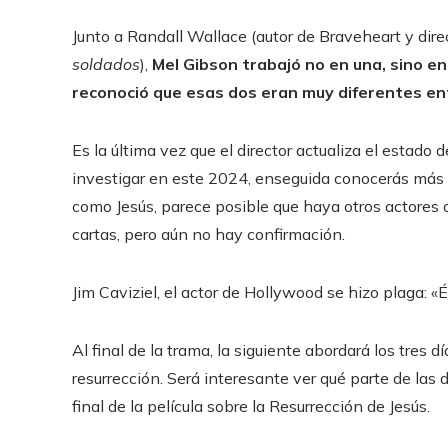
Junto a Randall Wallace (autor de Braveheart y direc
soldados
),
Mel Gibson trabajó no en una, sino en d
reconoció que esas dos eran muy diferentes ent
Es la última vez que el director actualiza el estado 
investigar en este 2024, enseguida conocerás más d
como Jesús, parece posible que haya otros actores
cartas, pero aún no hay confirmación.
Jim Caviziel, el actor de Hollywood se hizo plaga: «É
Al final de la trama, la siguiente abordará los tres d
resurrección. Será interesante ver qué parte de las
final de la película sobre la Resurrección de Jesús.