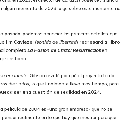
 algún momento de 2023, algo sobre este momento no
a pasado, podemos anunciar los primeros detalles, que
que
Jim Caviezel
(
sonido de libertad
) regresará al libro
ginal completo
La Pasión de Cristo: Resurrección
en
je cristiano.
excepcionales
Gibson reveló por qué el proyecto tardó
tros diez años, lo que finalmente llevó más tiempo, para
ueda ser una cuestión de realidad en 2024.
la película de 2004 es «una gran empresa» que no se
e pensar realmente en lo que hay que mostrar para que