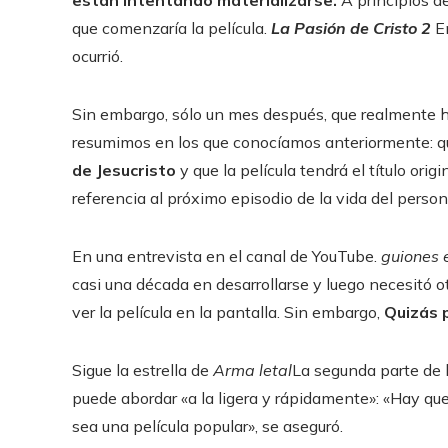
que comenzaría la película.
La Pasión de Cristo 2
En
ocurrió.
Sin embargo, sólo un mes después, que realmente h
resumimos en los que conocíamos anteriormente: 
de Jesucristo
y que la película tendrá el título ori
referencia al próximo episodio de la vida del persona
En una entrevista en el canal de YouTube.
guiones 
casi una década en desarrollarse y luego necesitó o
ver la película en la pantalla. Sin embargo,
Quizás p
Sigue la estrella de
Arma letal
La segunda parte de 
puede abordar «a la ligera y rápidamente»: «Hay qu
sea una película popular», se aseguró.