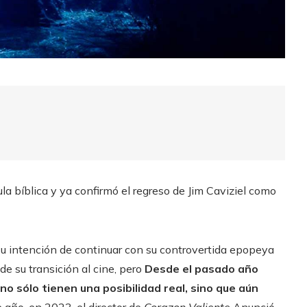
la bíblica y ya confirmó el regreso de Jim Caviziel como
u intención de continuar con su controvertida epopeya
e su transición al cine, pero
Desde el pasado año
no sólo tienen una posibilidad real, sino que aún
e año, en 2023, el director de
Corazon Valiente
Anunció