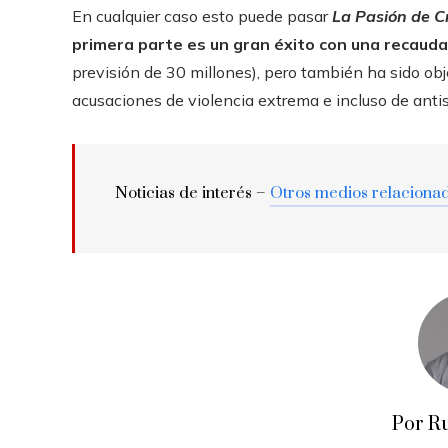
En cualquier caso esto puede pasar
La Pasión de Cr
primera parte es un gran éxito con una recauda
previsión de 30 millones), pero también ha sido ob
acusaciones de violencia extrema e incluso de anti
Noticias de interés –
Otros medios relaciona
Por R