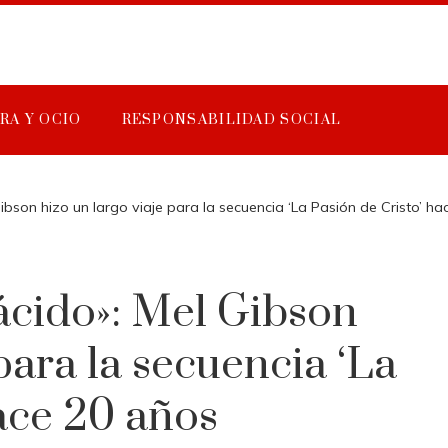
RA Y OCIO
RESPONSABILIDAD SOCIAL
ibson hizo un largo viaje para la secuencia ‘La Pasión de Cristo’ h
ácido»: Mel Gibson
 para la secuencia ‘La
hace 20 años