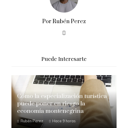
Por Rubén Perez
Puede Interesarte
Cómo la especialización turística
puede poner en riesgo la
economía montenegrina
Rubén Perez
Hace 9 horas