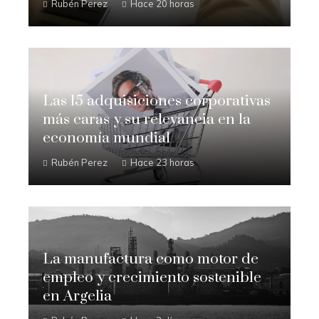
Rubén Perez
Hace 20 horas
Las 15 adquisiciones corporativas
más caras y su relevancia en la
economía mundial
Rubén Perez
Hace 23 horas
La manufactura como motor de
empleo y crecimiento sostenible
en Argelia