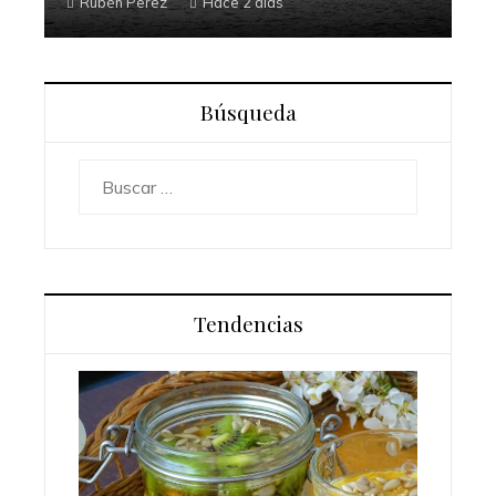
Rubén Perez
Hace 2 días
Búsqueda
Buscar:
Tendencias