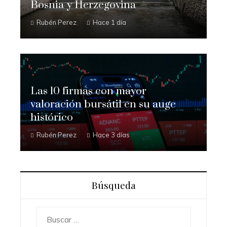
Bosnia y Herzegovina
Rubén Perez
Hace 1 día
Las 10 firmas con mayor
valoración bursátil en su auge
histórico
Rubén Perez
Hace 3 días
Búsqueda
Buscar: