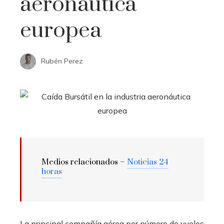
aeronáutica
europea
Rubén Perez
Medios relacionados –
Noticias 24
horas
La principal compañía aérea por número de vuelos