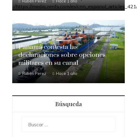
Rubén Perez
Hace 1 año
Panamá contesta las
declaraciones sobre opciones
militares en su canal
Rubén Perez
Hace 1 año
Búsqueda
Buscar: