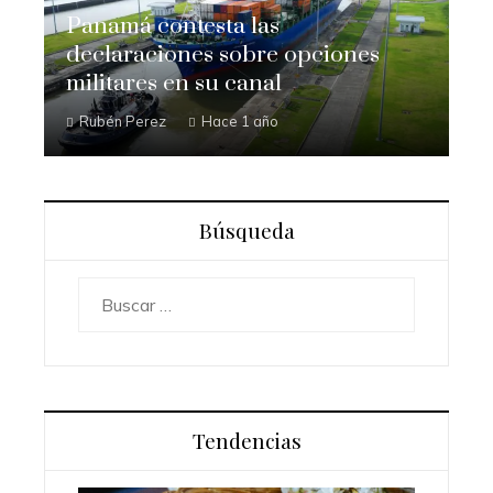
Panamá contesta las
declaraciones sobre opciones
militares en su canal
Rubén Perez
Hace 1 año
Búsqueda
Buscar:
Tendencias