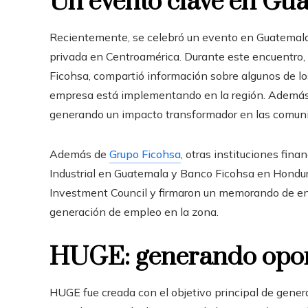
Un evento clave en Gu
Recientemente, se celebró un evento en Guatemala 
privada en Centroamérica. Durante este encuentro, 
Ficohsa, compartió información sobre algunos de los
empresa está implementando en la región. Además,
generando un impacto transformador en las comuni
Además de
Grupo Ficohsa
, otras instituciones fin
Industrial en Guatemala y Banco Ficohsa en Hondur
Investment Council y firmaron un memorando de en
generación de empleo en la zona.
HUGE: generando opor
HUGE fue creada con el objetivo principal de gener