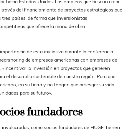
gular hacia Estados Unidos. Los empleos que buscan crear
a través del financiamiento de proyectos estratégicos que
s tres países, de forma que inversionistas
ompetitivas que ofrece la mano de obra
importancia de esta iniciativa durante la conferencia
l nearshoring de empresas americanas con empresas de
 «incentivar la inversión en proyectos que generen
ra el desarrollo sostenible de nuestra región. Para que
cano’, en su tierra y no tengan que arriesgar su vida
nidades para su futuro».
socios fundadores
as involucradas, como socios fundadores de HUGE, tienen