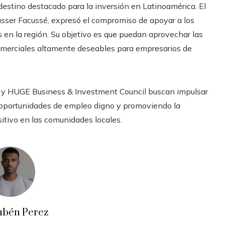
destino destacado para la inversión en Latinoamérica. El
asser Facussé, expresó el compromiso de apoyar a los
en la región. Su objetivo es que puedan aprovechar las
comerciales altamente deseables para empresarios de
y HUGE Business & Investment Council buscan impulsar
o oportunidades de empleo digno y promoviendo la
itivo en las comunidades locales.
ubén Perez