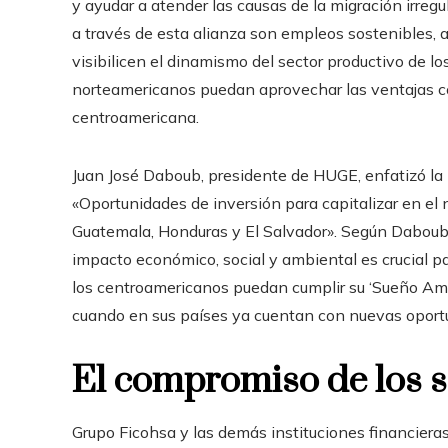
y ayudar a atender las causas de la migración irre
a través de esta alianza son empleos sostenibles, 
visibilicen el dinamismo del sector productivo de lo
norteamericanos puedan aprovechar las ventajas c
centroamericana.
Juan José Daboub, presidente de HUGE, enfatizó la 
«Oportunidades de inversión para capitalizar en e
Guatemala, Honduras y El Salvador». Según Daboub,
impacto económico, social y ambiental es crucial pa
los centroamericanos puedan cumplir su ‘Sueño Ameri
cuando en sus países ya cuentan con nuevas oportu
El compromiso de los 
Grupo Ficohsa y las demás instituciones financier