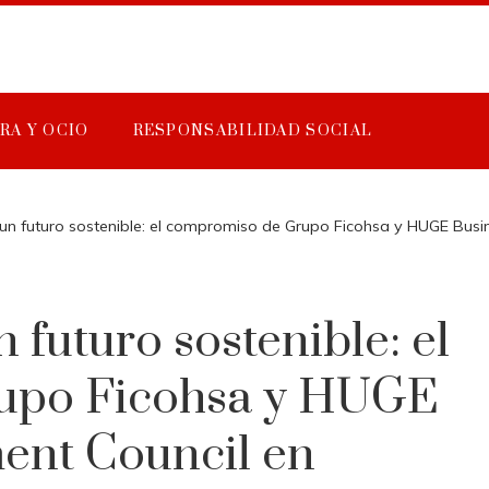
RA Y OCIO
RESPONSABILIDAD SOCIAL
n futuro sostenible: el compromiso de Grupo Ficohsa y HUGE Busin
futuro sostenible: el
upo Ficohsa y HUGE
ent Council en