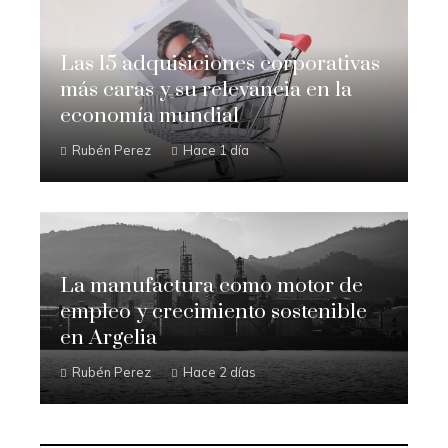
Las 15 adquisiciones corporativas
más caras y su relevancia en la
economía mundial
Rubén Perez
Hace 1 día
La manufactura como motor de
empleo y crecimiento sostenible
en Argelia
Rubén Perez
Hace 2 días