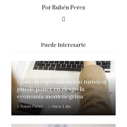
Por Rubén Perez
Puede Interesarte
Cómo la especialización turística
puede poner en riesgo la
economía montenegrina
Rubén Perez
Hace 1 día