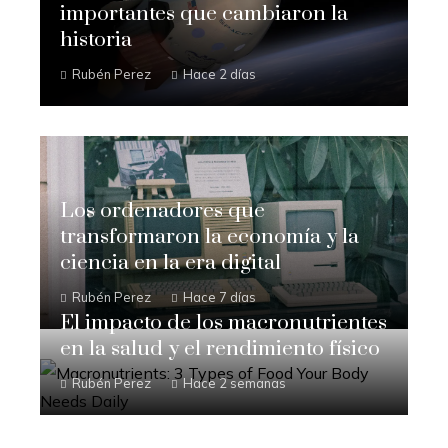
importantes que cambiaron la
historia
Rubén Perez
Hace 2 días
Los ordenadores que
transformaron la economía y la
ciencia en la era digital
Rubén Perez
Hace 7 días
El impacto de los macronutrientes
en la salud y el rendimiento físico
Rubén Perez
Hace 2 semanas