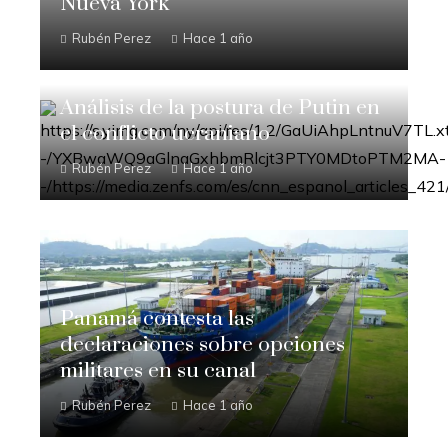
Nueva York
Rubén Perez
Hace 1 año
Análisis de la postura de Putin en
el conflicto ucraniano
Rubén Perez
Hace 1 año
Panamá contesta las
declaraciones sobre opciones
militares en su canal
Rubén Perez
Hace 1 año