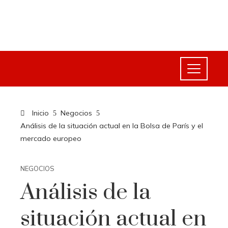
Inicio
Negocios
Análisis de la situación actual en la Bolsa de París y el
mercado europeo
NEGOCIOS
Análisis de la
situación actual en