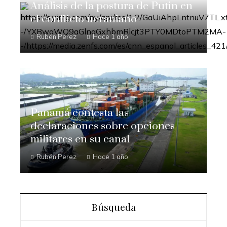
Análisis de la postura de Putin en
el conflicto ucraniano
Rubén Perez
Hace 1 año
Panamá contesta las
declaraciones sobre opciones
militares en su canal
Rubén Perez
Hace 1 año
Búsqueda