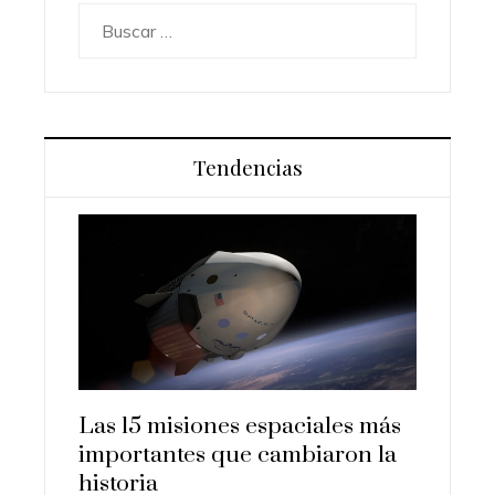
Buscar:
Tendencias
siones espaciales más
Los ordenadores que
tes que cambiaron la
transformaron la econo
ciencia en la era digital